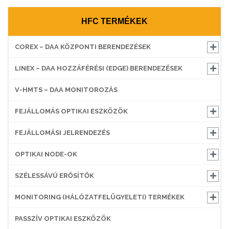
HFC TERMÉKEK
COREX – DAA KÖZPONTI BERENDEZÉSEK
LINEX – DAA HOZZÁFÉRÉSI (EDGE) BERENDEZÉSEK
V-HMTS – DAA MONITOROZÁS
FEJÁLLOMÁS OPTIKAI ESZKÖZÖK
FEJÁLLOMÁSI JELRENDEZÉS
OPTIKAI NODE-OK
SZÉLESSÁVÚ ERŐSÍTŐK
MONITORING (HÁLÓZATFELÜGYELETI) TERMÉKEK
PASSZÍV OPTIKAI ESZKÖZÖK