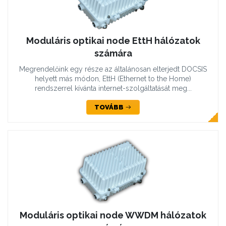
Moduláris optikai node EttH hálózatok
számára
Megrendelőink egy része az általánosan elterjedt DOCSIS
helyett más módon, EttH (Ethernet to the Home)
rendszerrel kívánta internet-szolgáltatását meg...
TOVÁBB
Moduláris optikai node WWDM hálózatok